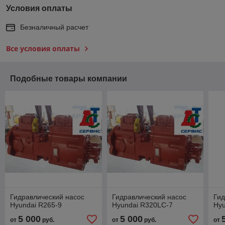
Условия оплаты
Безналичный расчет
Все условия оплаты
Подобные товары компании
Гидравлический насос
Гидравлический насос
Гид
Hyundai R265-9
Hyundai R320LC-7
Hyu
5 000
5 000
от
руб.
от
руб.
от