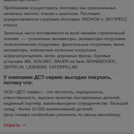
Предлагаем осуществить поставку как оригинальных
запасных частей, также и аналогов. Поставка
осуществляется службами доставки ЭКОНОМ и ЭКСПРЕСС
класса.
Запасные части поставляются ко всей линейке строительной
технике — гусеничные экскаваторы, экскаваторы-погрузчики,
телескопические погрузчики, фронтальные погрузчики, мини-
экскаваторы, компактные колесные погрузчики,
асфальтоукладчики, катки, дорожные фрезы, буровые
установки ABI, SOILMEC, BAUER на базе SENNEBOGEN,
ZEPPELIN, LIEBHERR, CATERPILLAR.
У компании ДСТ-сервис выгодно покупать,
потому что:
ООО «ДСТ-сервис» - это честность, порядочность,
ответственность, высокое качество поставляемых деталей,
надёжный партнёр, взаимовыгодное сотрудничество. Большой
склад - более 10 000 наименований деталей.
Цену товара необходимо уточнять по звонку менеджеру.
Скрыть