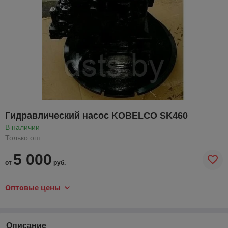
Гидравлический насос KOBELCO SK460
В наличии
Только опт
5 000
от
руб.
Оптовые цены
Описание