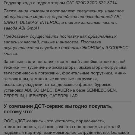
Редуктор хода с гидромотором CAT 320C 320D 322-8714
Также наша компания поставляет спецтехнику, навесное
оборудование мировых европейских производителей ABI,
BANUT, DELMAG, INTEROC, а так же запасные части с
завода ABI GmbH
Предлагаем осуществить поставку как оригинальных
запасных частей, также и аналогов. Поставка
осуществляется службами доставки ЭКОНОМ и ЭКСПРЕСС
класса.
Запасные части поставляются ко всей линейке строительной
технике — гусеничные экскаваторы, экскаваторы-погрузчики,
телескопические погрузчики, фронтальные погрузчики, мини-
экскаваторы, компактные колесные погрузчики,
асфальтоукладчики, катки, дорожные фрезы, буровые
установки ABI, SOILMEC, BAUER на базе SENNEBOGEN,
ZEPPELIN, LIEBHERR, CATERPILLAR.
У компании ДСТ-сервис выгодно покупать,
потому что:
ООО «ДСТ-сервис» - это честность, порядочность,
ответственность, высокое качество поставляемых деталей,
надёжный партнёр, взаимовыгодное сотрудничество. Большой