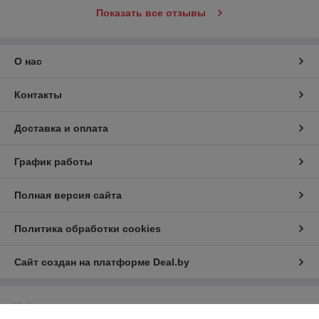
Показать все отзывы
О нас
Контакты
Доставка и оплата
График работы
Полная версия сайта
Политика обработки cookies
Сайт создан на платформе Deal.by
Информация для покупателя