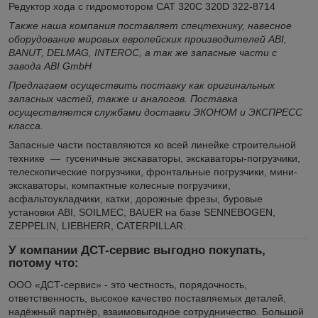
Редуктор хода с гидромотором CAT 320C 320D 322-8714
Также наша компания поставляет спецтехнику, навесное
оборудование мировых европейских производителей ABI,
BANUT, DELMAG, INTEROC, а так же запасные части с
завода ABI GmbH
Предлагаем осуществить поставку как оригинальных
запасных частей, также и аналогов. Поставка
осуществляется службами доставки ЭКОНОМ и ЭКСПРЕСС
класса.
Запасные части поставляются ко всей линейке строительной
технике — гусеничные экскаваторы, экскаваторы-погрузчики,
телескопические погрузчики, фронтальные погрузчики, мини-
экскаваторы, компактные колесные погрузчики,
асфальтоукладчики, катки, дорожные фрезы, буровые
установки ABI, SOILMEC, BAUER на базе SENNEBOGEN,
ZEPPELIN, LIEBHERR, CATERPILLAR.
У компании ДСТ-сервис выгодно покупать,
потому что:
ООО «ДСТ-сервис» - это честность, порядочность,
ответственность, высокое качество поставляемых деталей,
надёжный партнёр, взаимовыгодное сотрудничество. Большой