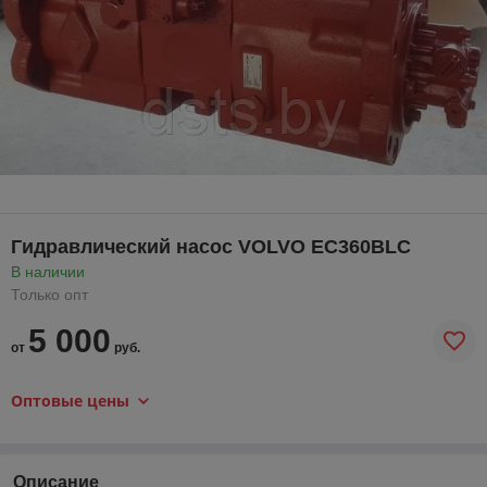
Гидравлический насос VOLVO EC360BLC
В наличии
Только опт
5 000
от
руб.
Оптовые цены
Описание