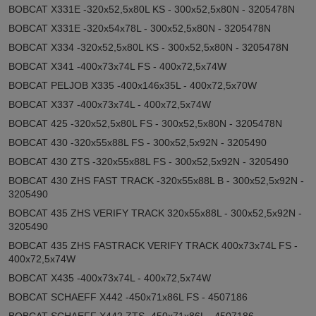
BOBCAT X331E -320x52,5x80L KS - 300x52,5x80N - 3205478N
BOBCAT X331E -320x54x78L - 300x52,5x80N - 3205478N
BOBCAT X334 -320x52,5x80L KS - 300x52,5x80N - 3205478N
BOBCAT X341 -400x73x74L FS - 400x72,5x74W
BOBCAT PELJOB X335 -400x146x35L - 400x72,5x70W
BOBCAT X337 -400x73x74L - 400x72,5x74W
BOBCAT 425 -320x52,5x80L FS - 300x52,5x80N - 3205478N
BOBCAT 430 -320x55x88L FS - 300x52,5x92N - 3205490
BOBCAT 430 ZTS -320x55x88L FS - 300x52,5x92N - 3205490
BOBCAT 430 ZHS FAST TRACK -320x55x88L B - 300x52,5x92N -
3205490
BOBCAT 435 ZHS VERIFY TRACK 320x55x88L - 300x52,5x92N -
3205490
BOBCAT 435 ZHS FASTRACK VERIFY TRACK 400x73x74L FS -
400x72,5x74W
BOBCAT X435 -400x73x74L - 400x72,5x74W
BOBCAT SCHAEFF X442 -450x71x86L FS - 4507186
BOBCAT SCHAEFF X442 ZTS -450x71x86L - 4507186