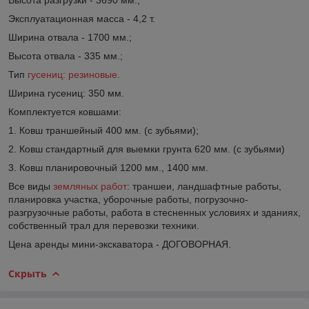
Эксплуатационная масса - 4,2 т.
Ширина отвала - 1700 мм.;
Высота отвала - 335 мм.;
Тип
гусениц: резиновые
.
Ширина гусениц: 350 мм.
Комплектуется ковшами:
1. Ковш траншейный 400 мм. (с зубьями);
2. Ковш стандартный для выемки грунта 620 мм. (с зубьями)
3. Ковш планировочный 1200 мм., 1400 мм.
Все виды
земляных работ
: траншеи, ландшафтные работы,
планировка участка, уборочные работы, погрузочно-
разгрузочные работы, работа в стесненных условиях и зданиях,
собственный трал для перевозки техники.
Цена аренды мини-экскаватора - ДОГОВОРНАЯ.
Скрыть