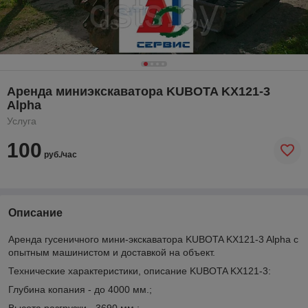
Аренда миниэкскаватора KUBOTA KX121-3
Alpha
Услуга
100
руб./час
Описание
Аренда гусеничного мини-экскаватора KUBOTA KX121-3 Alpha с
опытным машинистом и доставкой на объект.
Технические характеристики, описание KUBOTA KX121-3:
Глубина копания - до 4000 мм.;
Высота разгрузки - 3690 мм.;