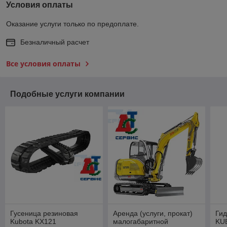
Условия оплаты
Оказание услуги только по предоплате.
Безналичный расчет
Все условия оплаты
Подобные услуги компании
Гусеница резиновая
Аренда (услуги, прокат)
Гид
Kubota KX121
малогабаритной
KU