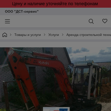
Цену и наличие уточняйте по телефонам
ООО "ДСТ-сервис"
Товары и услуги
Услуги
Аренда строительной техн